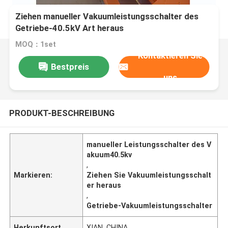
Ziehen manueller Vakuumleistungsschalter des
Getriebe-40.5kV Art heraus
MOQ：1set
Kontaktieren Sie
Bestpreis
uns
PRODUKT-BESCHREIBUNG
manueller Leistungsschalter des V
akuum40.5kv
,
Markieren:
Ziehen Sie Vakuumleistungsschalt
er heraus
,
Getriebe-Vakuumleistungsschalter
Herkunftsort
XIAN, CHINA