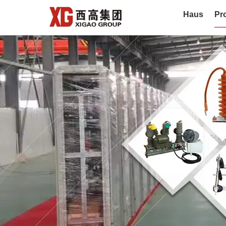
Haus
Pr