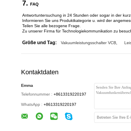
7.
FAQ
Antwortuntersuchung in 24 Stunden oder sogar in der kurz
Informieren Sie uns Produktkategorie u. wird der angemes
Teilen Sie alle bezogene Frage.
Zu unserer Firma für Technologiekommunikation zu besu
Größe und Tag:
Vakuumleistungsschalter VCB
,
Lei
Kontaktdaten
Emma
Telefonnummer :
+8613319220197
WhatsApp :
+8613319220197