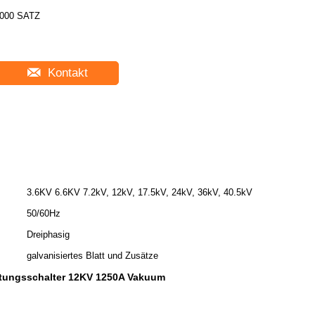
000 SATZ
Kontakt
3.6KV 6.6KV 7.2kV, 12kV, 17.5kV, 24kV, 36kV, 40.5kV
50/60Hz
Dreiphasig
galvanisiertes Blatt und Zusätze
tungsschalter 12KV 1250A Vakuum