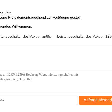
en Zeit.
sene Preis dementsprechend zur Verfügung gestellt.
chendes Willkommen.
stungsschalter des Vakuumzn85
,
Leistungsschalter des Vakuum125
Anfrage absen