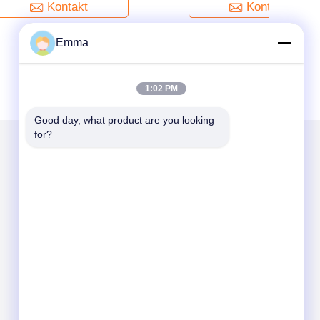
Kontakt
Emma
1:02 PM
Good day, what product are you looking 
for?
Mailen Sie uns
Send