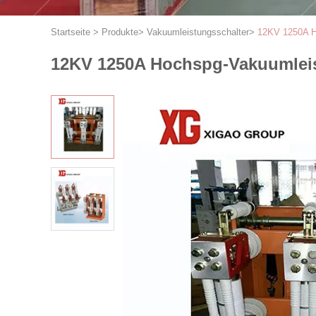
Startseite
>
Produkte
>
Vakuumleistungsschalter
>
12KV 1250A H
12KV 1250A Hochspg-Vakuumlei