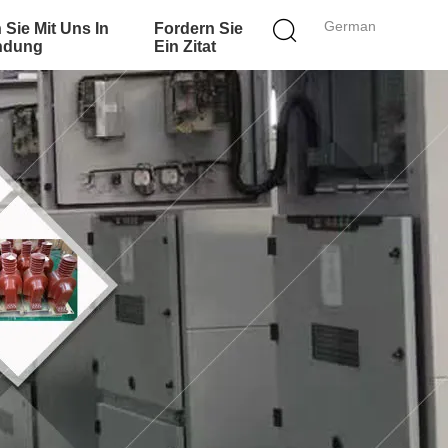
German
 Sie Mit Uns In
Fordern Sie
ndung
Ein Zitat