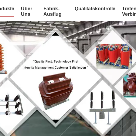
odukte
Über
Fabrik-
Qualitätskontrolle
Treten
Uns
Ausflug
Verbi