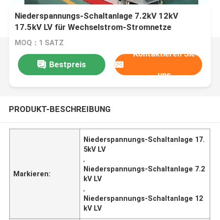
Niederspannungs-Schaltanlage 7.2kV 12kV
17.5kV LV für Wechselstrom-Stromnetze
MOQ：1 SATZ
Kontaktieren Sie
Bestpreis
uns
PRODUKT-BESCHREIBUNG
Niederspannungs-Schaltanlage 17.
5kV LV
,
Niederspannungs-Schaltanlage 7.2
Markieren:
kV LV
,
Niederspannungs-Schaltanlage 12
kV LV