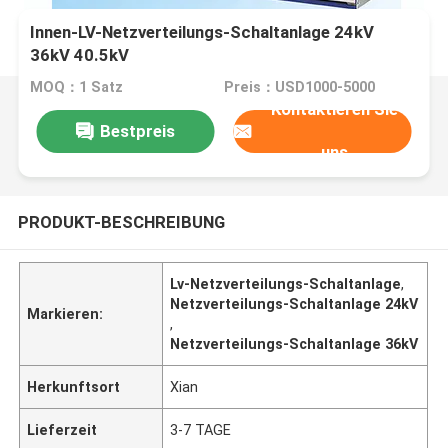
Innen-LV-Netzverteilungs-Schaltanlage 24kV
36kV 40.5kV
MOQ：1 Satz
Preis：USD1000-5000
Kontaktieren Sie
Bestpreis
uns
PRODUKT-BESCHREIBUNG
Lv-Netzverteilungs-Schaltanlage
,
Netzverteilungs-Schaltanlage 24kV
Markieren:
,
Netzverteilungs-Schaltanlage 36kV
Herkunftsort
Xian
Lieferzeit
3-7 TAGE