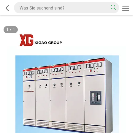
1
/
1