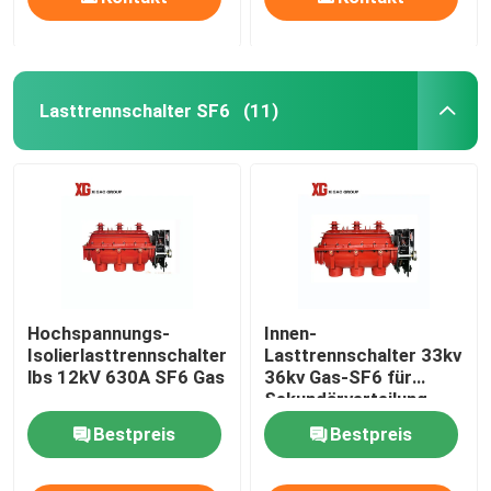
Lasttrennschalter SF6
(11)
Hochspannungs-
Innen-
Isolierlasttrennschalter
Lasttrennschalter 33kv
lbs 12kV 630A SF6 Gas
36kv Gas-SF6 für
Sekundärverteilung
Bestpreis
Bestpreis