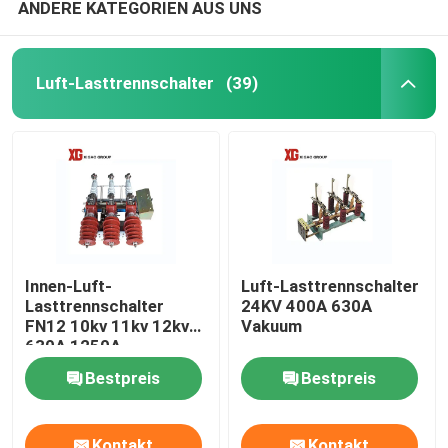
ANDERE KATEGORIEN AUS UNS
Luft-Lasttrennschalter
(39)
Innen-Luft-
Luft-Lasttrennschalter
Lasttrennschalter
24KV 400A 630A
FN12 10kv 11kv 12kv
Vakuum
630A 1250A
Bestpreis
Bestpreis
Kontakt
Kontakt