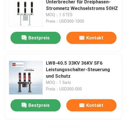
Unterbrecher für Dreiphasen-
Stromnetz Wechselstroms 50HZ
HRC-Sicherung
MOQ：1 STES
Preis：USD300-1000
Sicherung ausfallen lassen
Bestpreis
Kontakt
Öltransformator
LW8-40.5 33KV 36KV SF6
Trockene Art Transformator
Leistungsschalter-Steuerung
und Schutz
MOQ：1 Satz
Kompakte Transformator-Nebenstelle
Preis：USD300-000
Bestpreis
Kontakt