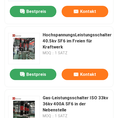
Bestpreis
Kontakt
HochspannungsLeistungsschalter
40.5kv SF6 im Freien für
Kraftwerk
MOQ：1 SATZ
Bestpreis
Kontakt
Haus
Gas-Leistungsschalter ISO 33kv
Produkte
36kv 400A SF6 in der
Nebenstelle
Über uns
MOQ：1 SATZ