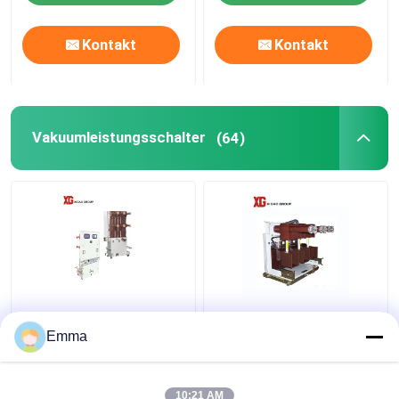
Kontakt
Kontakt
Vakuumleistungsschalter
(64)
Leistungsschalter des
Hochspannungsvakuumleis
Vakuum40.5kv
Emma
10:21 AM