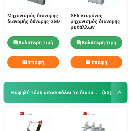
Μηχανισμός διανομής
SF6 ντυμένος
διανομής δύναμης GGD
μηχανισμός διανομής
μετάλλων
Καλύτερη τιμή
Καλύτερη τιμή
επαφή
επαφή
Η υψηλή τάση αποσυνδέει το διακόπτη
(53)