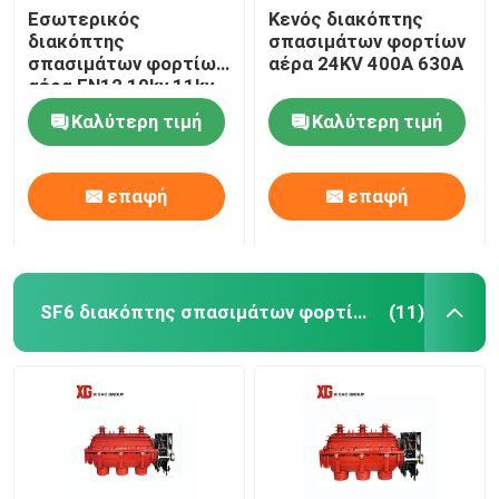
Εσωτερικός
Κενός διακόπτης
διακόπτης
σπασιμάτων φορτίων
σπασιμάτων φορτίων
αέρα 24KV 400A 630A
αέρα FN12 10kv 11kv
12kv 630A 1250A
Καλύτερη τιμή
Καλύτερη τιμή
επαφή
επαφή
SF6 διακόπτης σπασιμάτων φορτίων
(11)