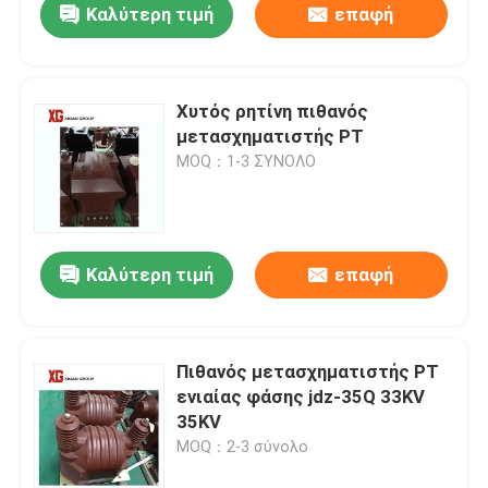
Καλύτερη τιμή
επαφή
Χυτός ρητίνη πιθανός
μετασχηματιστής PT
MOQ：1-3 ΣΥΝΟΛΟ
Καλύτερη τιμή
επαφή
Πιθανός μετασχηματιστής PT
ενιαίας φάσης jdz-35Q 33KV
35KV
MOQ：2-3 σύνολο