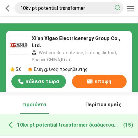
Xi'an Xigao Electricenergy Group Co.,
Ltd.
Weibei industrial zone, Lintong district,
Shanxi. CHINA,Κίνα
5.0
Ελεγχμένος προμηθευτής
κάλεσε τώρα
επαφή
προϊόντα
Περίπου εμείς
10kv pt potential transformer διαδικτυακή κατασκευή
(15)