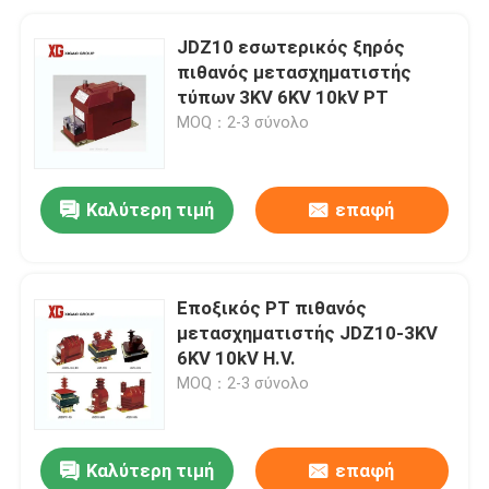
JDZ10 εσωτερικός ξηρός
πιθανός μετασχηματιστής
τύπων 3KV 6KV 10kV PT
MOQ：2-3 σύνολο
Καλύτερη τιμή
επαφή
Εποξικός PT πιθανός
μετασχηματιστής JDZ10-3KV
6KV 10kV H.V.
MOQ：2-3 σύνολο
Καλύτερη τιμή
επαφή