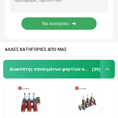
Θρυαλλίδα HRC
Αφαιρέστε την ασφάλεια
Μετασχηματιστής δύναμης τύπων πετρελαίου
ΑΛΛΕΣ ΚΑΤΗΓΟΡΙΕΣ ΑΠΟ ΜΑΣ
Ξηρός μετασχηματιστής δύναμης τύπων
Διακόπτης σπασιμάτων φορτίων αέρα
(39)
Συμπαγής υποσταθμός μετασχηματιστών