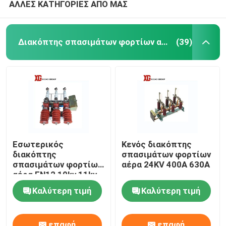
ΑΛΛΕΣ ΚΑΤΗΓΟΡΙΕΣ ΑΠΟ ΜΑΣ
Διακόπτης σπασιμάτων φορτίων αέρα
(39)
Εσωτερικός
Κενός διακόπτης
διακόπτης
σπασιμάτων φορτίων
σπασιμάτων φορτίων
αέρα 24KV 400A 630A
αέρα FN12 10kv 11kv
12kv 630A 1250A
Καλύτερη τιμή
Καλύτερη τιμή
επαφή
επαφή