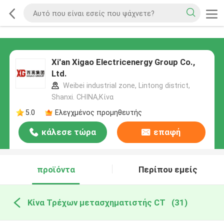
Xi'an Xigao Electricenergy Group Co.,
Ltd.
Weibei industrial zone, Lintong district,
Shanxi. CHINA,Κίνα
5.0
Ελεγχμένος προμηθευτής
κάλεσε τώρα
επαφή
προϊόντα
Περίπου εμείς
Κίνα Τρέχων μετασχηματιστής CT
(31)