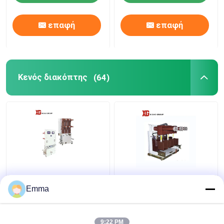
επαφή
επαφή
Κενός διακόπτης
(64)
40.5KV κενός
Κενός διακόπτης
διακόπτης
υψηλής τάσης
Emma
9:22 PM