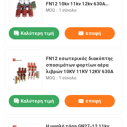
FN12 10kv 11kv 12kv 630A
1250A
MOQ：1 σύνολο
Καλύτερη τιμή
επαφή
FN12 εσωτερικός διακόπτης
σπασιμάτων φορτίων αέρα
λιβρών 10KV 11KV 12KV 630A
MOQ：1 σύνολο
Καλύτερη τιμή
επαφή
Η υψηλή τάση GN27-12 11kv