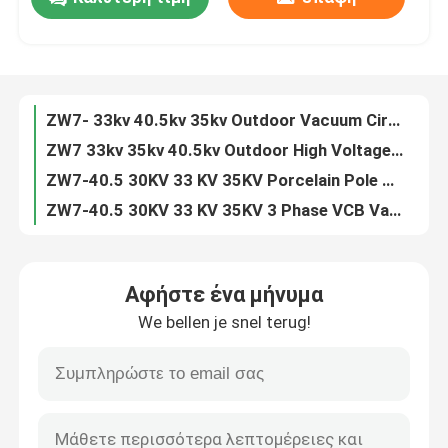
ZN63 VS1 -12 3 Phase Indoor 11kv 24kv VCB Circuit Breaker
VS1 3 Phase Indoor 6.6KV 7.2KV 10KV 20KV 24KV Vacuum Circuit Breaker
Γύρος εργοστασίων
ZN63 VS1-24 3 Phase Indoor 24kv 630A Vacuum Circuit Breaker
VS1 -12KV Fixed Type Side Type 630A 1250A Vacuum Circuit Breaker
ZW7- 33kv 40.5kv 35kv Outdoor Vacuum Circuit Breaker VCB
Ποιοτικός έλεγχος
ZW7 33kv 35kv 40.5kv Outdoor High Voltage Vacuum Circuit Breaker
ZW7-40.5 30KV 33 KV 35KV Porcelain Pole VCB Vacuum Circuit Breaker
Μας ελάτε σε επαφή με
ZW7-40.5 30KV 33 KV 35KV 3 Phase VCB Vacuum Circuit Breaker
ZN85 3 Phase Hardcart Type Draw Out 33kv Vacuum Circuit Breaker
Ζητήστε ένα απόσπασμα
Indoor 3 Phase Draw Out Type 40.5KV 33kv VCB Circuit Breaker
Αφήστε ένα μήνυμα
ZW7 30kv 33kv 35kv 40.5kv Outdoor Automatic Circuit Recloser
Διακόπτης σπασιμάτων φορτίων αέρα
We bellen je snel terug!
ZN39 33KV 35kv 40.5kv Indoor Truck Type Vacuum Circuit Breaker
Indoor ZN39 33KV 40.5kv Draw Out Vacuum Circuit Breaker
SF6 διακόπτης σπασιμάτων φορτίων
ZN39 33KV 40.5kv Draw Out Vacuum Interrupter Circuit Breaker
ZW32 12kv 630A 1600A 2500A Outdoor Auto Recloser Circuit Breaker
Μηχανισμός διανομής διανομής δύναμης