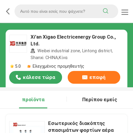
Xi'an Xigao Electricenergy Group Co.,
Ltd.
Weibei industrial zone, Lintong district,
Shanxi. CHINA,Κίνα
5.0
Ελεγχμένος προμηθευτής
κάλεσε τώρα
επαφή
προϊόντα
Περίπου εμείς
Εσωτερικός διακόπτης
σπασιμάτων φορτίων αέρα