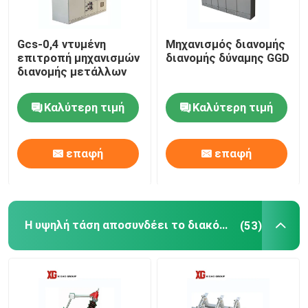
Gcs-0,4 ντυμένη
Μηχανισμός διανομής
επιτροπή μηχανισμών
διανομής δύναμης GGD
διανομής μετάλλων
Καλύτερη τιμή
Καλύτερη τιμή
επαφή
επαφή
Η υψηλή τάση αποσυνδέει το διακόπτη
(53)