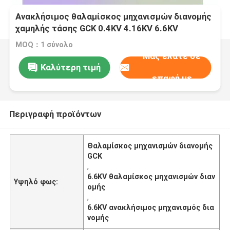
Ανακλήσιμος θαλαμίσκος μηχανισμών διανομής
χαμηλής τάσης GCK 0.4KV 4.16KV 6.6KV
MOQ：1 σύνολο
Μας ελάτε σε
Καλύτερη τιμή
επαφή με
Περιγραφή προϊόντων
Θαλαμίσκος μηχανισμών διανομής
GCK
,
6.6KV θαλαμίσκος μηχανισμών διαν
Υψηλό φως:
ομής
,
6.6KV ανακλήσιμος μηχανισμός δια
νομής