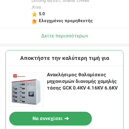
Lintong district, Shanxi. CHINA
,Κίνα
5.0
Ελεγχμένος προμηθευτής
Δείτε περισσότερων
Αποκτήστε την καλύτερη τιμή για
Ανακλήσιμος θαλαμίσκος
μηχανισμών διανομής χαμηλής
τάσης GCK 0.4KV 4.16KV 6.6KV
Να συνεχίσει