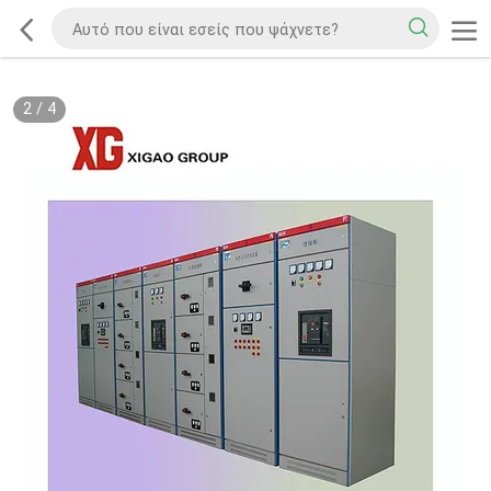
2
/
4