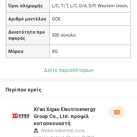
Όροι πληρωμής
L/C, T/T, L/C, D/A, D/P, Western Union,
Αριθμό μοντέλου
GCK…
Δυνατότητα προ
500 σύνολο
σφοράς
Μάρκα
XG
Δείτε περισσότερων
Περίπου εμείς
Xi'an Xigao Electricenergy
Group Co., Ltd. προφίλ
κατασκευαστή
Weibei industrial zone,