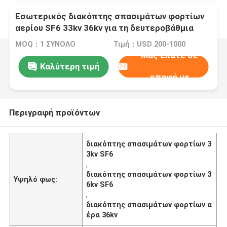
Εσωτερικός διακόπτης σπασιμάτων φορτίων
αερίου SF6 33kv 36kv για τη δευτεροβάθμια
διανομή
MOQ：1 ΣΥΝΟΛΟ
Τιμή：USD 200-1000
Μας ελάτε σε
Καλύτερη τιμή
επαφή με
Περιγραφή προϊόντων
διακόπτης σπασιμάτων φορτίων 3
3kv SF6
,
διακόπτης σπασιμάτων φορτίων 3
Υψηλό φως:
6kv SF6
,
διακόπτης σπασιμάτων φορτίων α
έρα 36kv