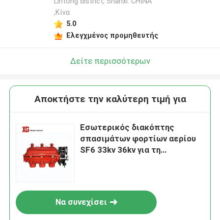
Lintong district, Shanxi. CHINA
,Κίνα
5.0
Ελεγχμένος προμηθευτής
Δείτε περισσότερων
Αποκτήστε την καλύτερη τιμή για
Εσωτερικός διακόπτης
σπασιμάτων φορτίων αερίου
SF6 33kv 36kv για τη
δευτεροβάθμια διανομή
Να συνεχίσει