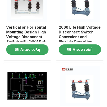
Vertical or Horizontal
2000 Life High Voltage
Mounting Design High
Disconnect Switch
Voltage Disconnect
Convenient and
Switch with 24kV Rate
Flexible Operation
Voltage
Αποστολή
Αποστολή
ερώτησης
ερώτησης
Σπίτι
Προϊόντα
Περίπου εμείς