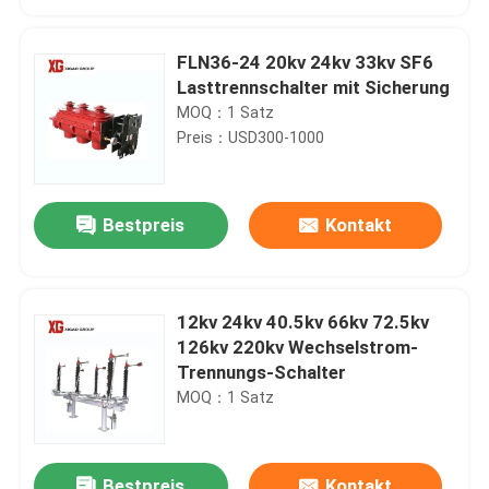
FLN36-24 20kv 24kv 33kv SF6
Lasttrennschalter mit Sicherung
MOQ：1 Satz
Preis：USD300-1000
Bestpreis
Kontakt
12kv 24kv 40.5kv 66kv 72.5kv
Haus
126kv 220kv Wechselstrom-
Trennungs-Schalter
MOQ：1 Satz
Produkte
Über uns
Bestpreis
Kontakt