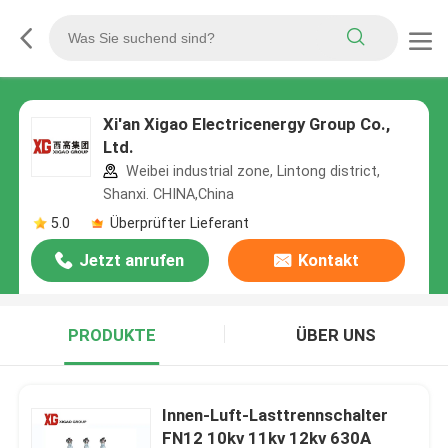
Xi'an Xigao Electricenergy Group Co.,
Ltd.
Weibei industrial zone, Lintong district,
Shanxi. CHINA,China
5.0
Überprüfter Lieferant
Jetzt anrufen
Kontakt
PRODUKTE
ÜBER UNS
Innen-Luft-Lasttrennschalter
FN12 10kv 11kv 12kv 630A