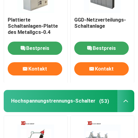
Plattierte
GGD-Netzverteilungs-
Schaltanlagen-Platte
Schaltanlage
des Metallgcs-0.4
Bestpreis
Bestpreis
Kontakt
Kontakt
Hochspannungstrennungs-Schalter
(53)