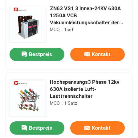
ZN63 VS1 3 Innen-24KV 630A
1250A VCB
Vakuumleistungsschalter der
Phasen-
MOQ：1set
Bestpreis
Kontakt
Hochspannungs3 Phase 12kv
630A isolierte Luft-
Lasttrennschalter
MOQ：1 Satz
Bestpreis
Kontakt