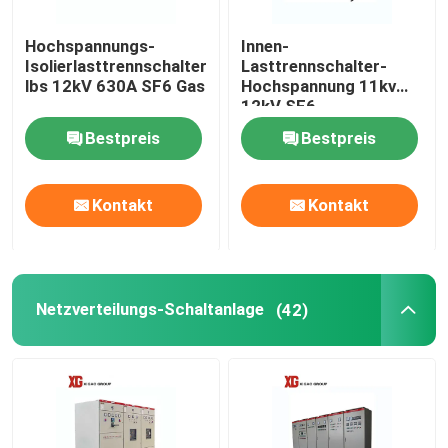
Hochspannungs-
Innen-
Isolierlasttrennschalter
Lasttrennschalter-
lbs 12kV 630A SF6 Gas
Hochspannung 11kv
12kV SF6
Bestpreis
Bestpreis
Kontakt
Kontakt
Netzverteilungs-Schaltanlage
(42)