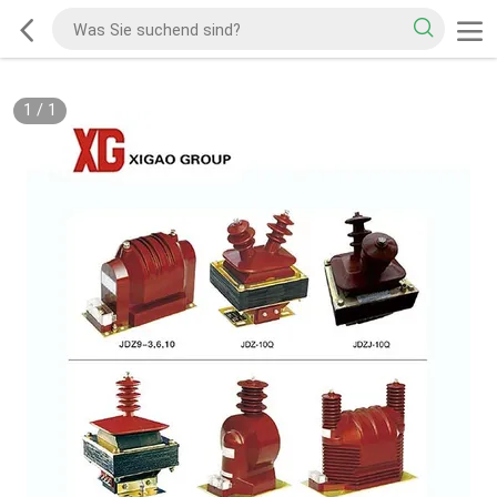
1
/
1