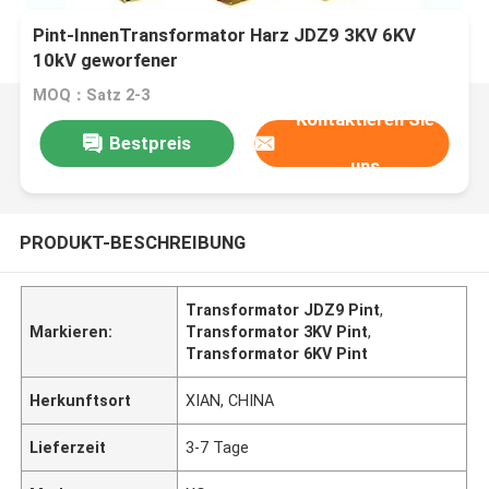
Pint-InnenTransformator Harz JDZ9 3KV 6KV
10kV geworfener
MOQ：Satz 2-3
Kontaktieren Sie
Bestpreis
uns
PRODUKT-BESCHREIBUNG
Transformator JDZ9 Pint
,
Markieren:
Transformator 3KV Pint
,
Transformator 6KV Pint
Herkunftsort
XIAN, CHINA
Lieferzeit
3-7 Tage