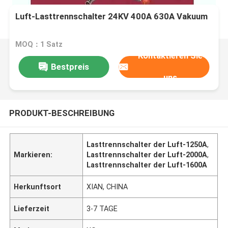
Luft-Lasttrennschalter 24KV 400A 630A Vakuum
MOQ：1 Satz
Kontaktieren Sie
Bestpreis
uns
PRODUKT-BESCHREIBUNG
Lasttrennschalter der Luft-1250A
,
Markieren:
Lasttrennschalter der Luft-2000A
,
Lasttrennschalter der Luft-1600A
Herkunftsort
XIAN, CHINA
Lieferzeit
3-7 TAGE