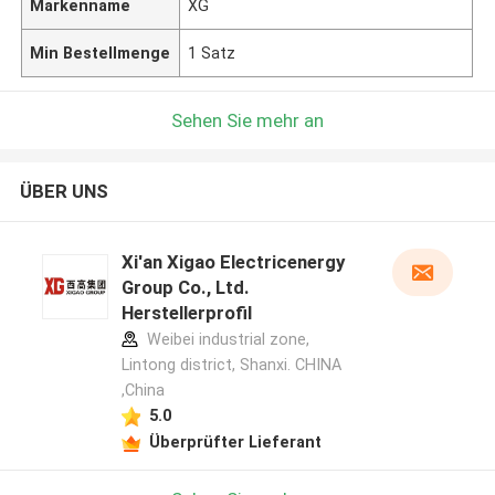
Markenname
XG
Min Bestellmenge
1 Satz
Sehen Sie mehr an
ÜBER UNS
Xi'an Xigao Electricenergy
Group Co., Ltd.
Herstellerprofil
Weibei industrial zone,
Lintong district, Shanxi. CHINA
,China
5.0
Überprüfter Lieferant