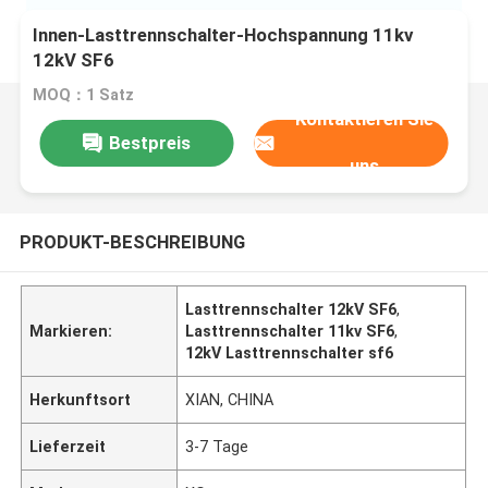
Innen-Lasttrennschalter-Hochspannung 11kv
12kV SF6
MOQ：1 Satz
Kontaktieren Sie
Bestpreis
uns
PRODUKT-BESCHREIBUNG
Lasttrennschalter 12kV SF6
,
Markieren:
Lasttrennschalter 11kv SF6
,
12kV Lasttrennschalter sf6
Herkunftsort
XIAN, CHINA
Lieferzeit
3-7 Tage