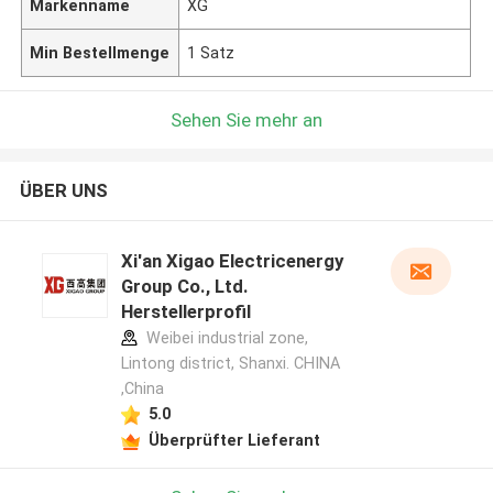
Markenname
XG
Min Bestellmenge
1 Satz
Sehen Sie mehr an
ÜBER UNS
Xi'an Xigao Electricenergy
Group Co., Ltd.
Herstellerprofil
Weibei industrial zone,
Lintong district, Shanxi. CHINA
,China
5.0
Überprüfter Lieferant