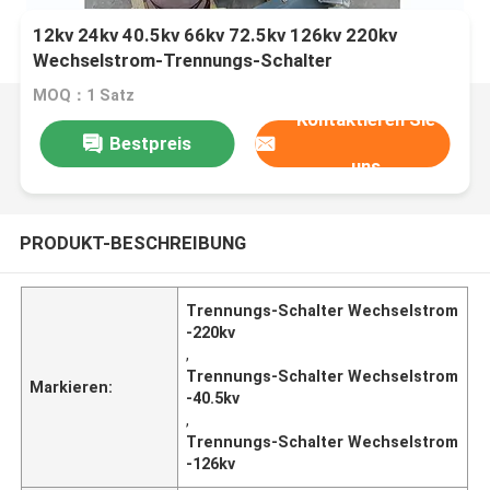
12kv 24kv 40.5kv 66kv 72.5kv 126kv 220kv
Wechselstrom-Trennungs-Schalter
MOQ：1 Satz
Kontaktieren Sie
Bestpreis
uns
PRODUKT-BESCHREIBUNG
Trennungs-Schalter Wechselstrom
-220kv
,
Trennungs-Schalter Wechselstrom
Markieren:
-40.5kv
,
Trennungs-Schalter Wechselstrom
-126kv