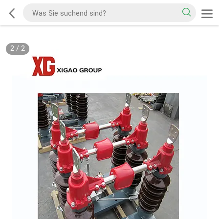
2
/
2