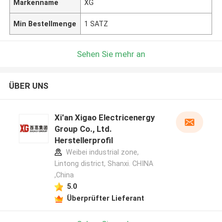
Markenname
XG
Min Bestellmenge
1 SATZ
Sehen Sie mehr an
ÜBER UNS
Xi'an Xigao Electricenergy
Group Co., Ltd.
Herstellerprofil
Weibei industrial zone,
Lintong district, Shanxi. CHINA
,China
5.0
Überprüfter Lieferant