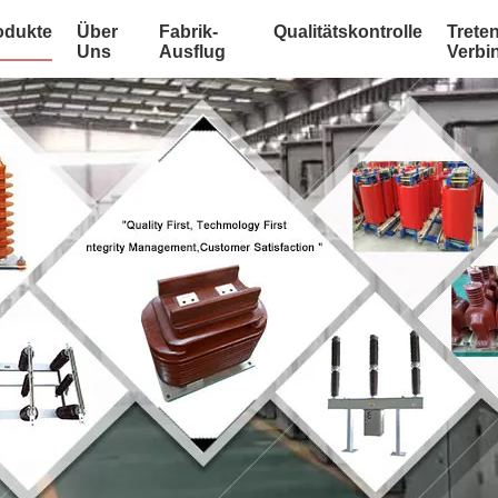
odukte
Über
Fabrik-
Qualitätskontrolle
Treten
Uns
Ausflug
Verbi