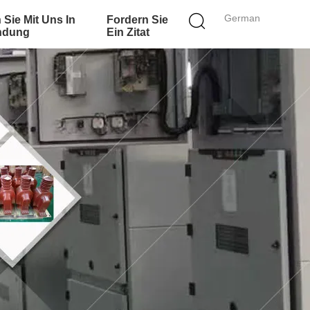
German
 Sie Mit Uns In
Fordern Sie
ndung
Ein Zitat