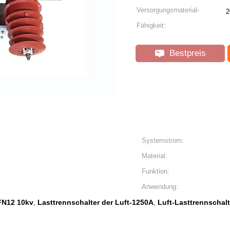
Versorgungsmaterial-
2
Fähigkeit:
Bestpreis
Systemstrom:
Material:
Funktion:
Anwendung:
 FN12 10kv
Lasttrennschalter der Luft-1250A
Luft-Lasttrennschal
,
,