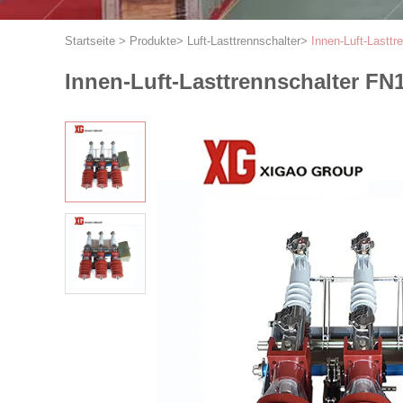
Startseite
>
Produkte
>
Luft-Lasttrennschalter
>
Innen-Luft-Lastt
Innen-Luft-Lasttrennschalter FN