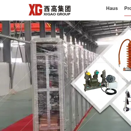
Haus
Pr