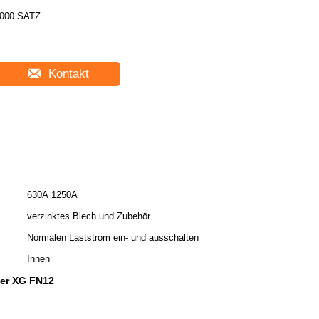
000 SATZ
Kontakt
630A 1250A
verzinktes Blech und Zubehör
Normalen Laststrom ein- und ausschalten
Innen
ter XG FN12