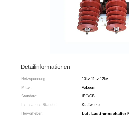
Detailinformationen
Netzspannung:
10kv 11kv 12kv
Mittel:
Vakuum
Standard:
IEC/GB
Installations-Standort:
Kraftwerke
Hervorheben:
Luft-Lasttrennschalter