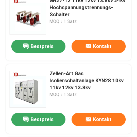
GN27-12 11kv 12kv 13.8kv 24kv
Hochspannungstrennungs-
Schalter
MOQ：1 Satz
Bestpreis
Kontakt
Zellen-Art Gas
Isolierschaltanlage KYN28 10kv
11kv 12kv 13.8kv
MOQ：1 Satz
Bestpreis
Kontakt