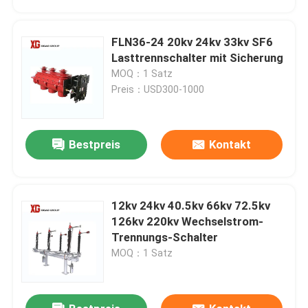
FLN36-24 20kv 24kv 33kv SF6
Lasttrennschalter mit Sicherung
MOQ：1 Satz
Preis：USD300-1000
Bestpreis
Kontakt
12kv 24kv 40.5kv 66kv 72.5kv
Haus
126kv 220kv Wechselstrom-
Trennungs-Schalter
MOQ：1 Satz
Produkte
Über uns