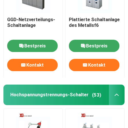
GGD-Netzverteilungs-
Plattierte Schaltanlage
Schaltanlage
des Metallsf6
Bestpreis
Bestpreis
Kontakt
Kontakt
Hochspannungstrennungs-Schalter
(53)