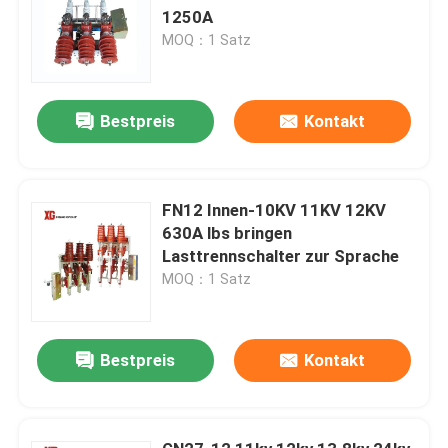
1250A
MOQ：1 Satz
Bestpreis
Kontakt
FN12 Innen-10KV 11KV 12KV
630A lbs bringen
Lasttrennschalter zur Sprache
MOQ：1 Satz
Bestpreis
Kontakt