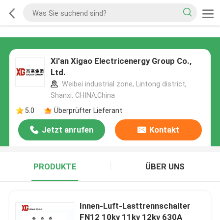
Xi'an Xigao Electricenergy Group Co.,
Ltd.
Weibei industrial zone, Lintong district,
Shanxi. CHINA,China
5.0
Überprüfter Lieferant
Jetzt anrufen
Kontakt
PRODUKTE
ÜBER UNS
Innen-Luft-Lasttrennschalter
FN12 10kv 11kv 12kv 630A