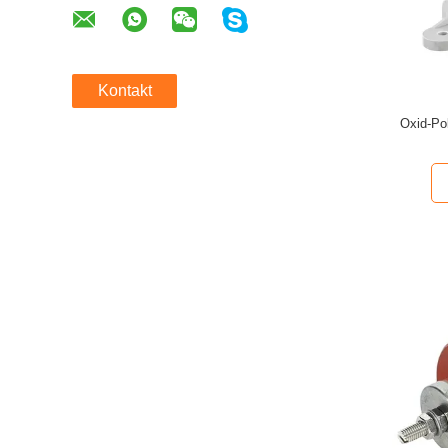
Kontakt
Oxid-Po