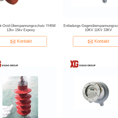
nk-Oxid-Überspannungsschutz YH5W
Entladungs-Gegenüberspannungss
12kv 15kv Expoxy
10KV 11KV 33KV
Kontakt
Kontakt