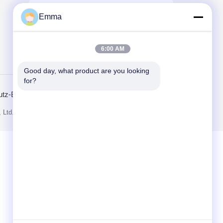
Emma
6:00 AM
Send
Good day, what product are you looking 
for?
utz-Bestimmungen
Mobile Seite
 Ltd.. All Rights Reserved.