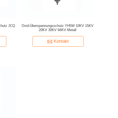
chutz JCQ
Oxid-Überspannungsschutz YH5W 10KV 15KV
20KV 30KV 66KV Metall
Kontakt