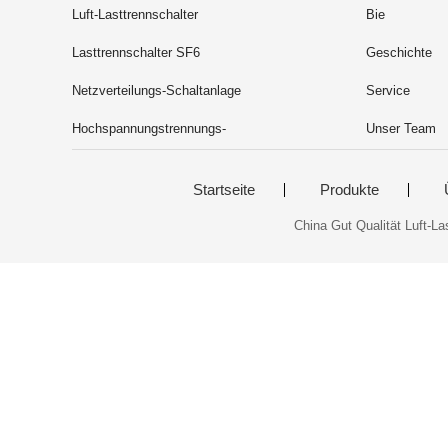
Luft-Lasttrennschalter
Bie
Lasttrennschalter SF6
Geschichte
Netzverteilungs-Schaltanlage
Service
Hochspannungstrennungs-
Unser Team
Schalter
Startseite
Produkte
China Gut Qualität Luft-La