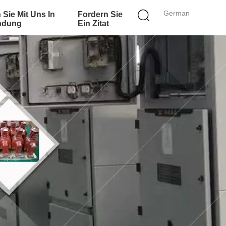
German
 Sie Mit Uns In
Fordern Sie
ndung
Ein Zitat