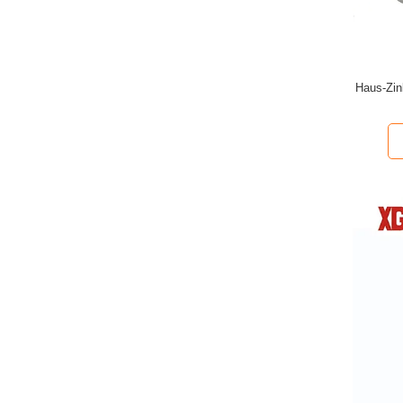
Haus-Zi