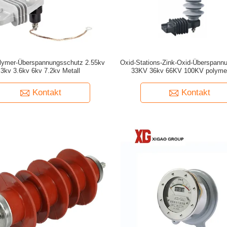
lymer-Überspannungsschutz 2.55kv
Oxid-Stations-Zink-Oxid-Überspann
3kv 3.6kv 6kv 7.2kv Metall
33KV 36kv 66KV 100KV polymer
Kontakt
Kontakt