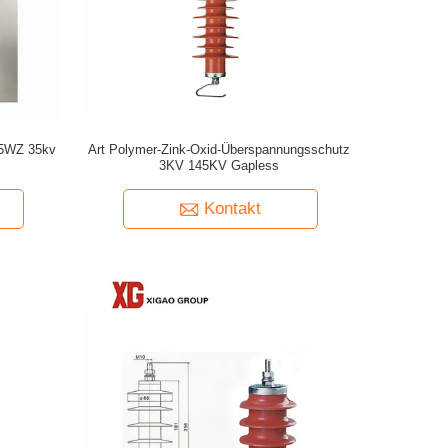
Y5WZ 35kv
Art Polymer-Zink-Oxid-Überspannungsschutz
3KV 145KV Gapless
Kontakt