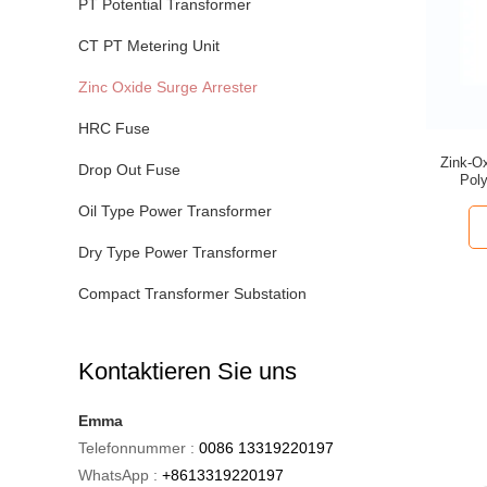
PT Potential Transformer
CT PT Metering Unit
Zinc Oxide Surge Arrester
HRC Fuse
Zink-O
Drop Out Fuse
Pol
Oil Type Power Transformer
Dry Type Power Transformer
Compact Transformer Substation
Kontaktieren Sie uns
Emma
Telefonnummer :
0086 13319220197
WhatsApp :
+8613319220197