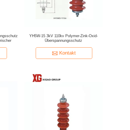
ungsschutz
YH5W-15 3kV 110kv Polymer-Zink-Oxid-
ischer
Überspannungsschutz
Kontakt