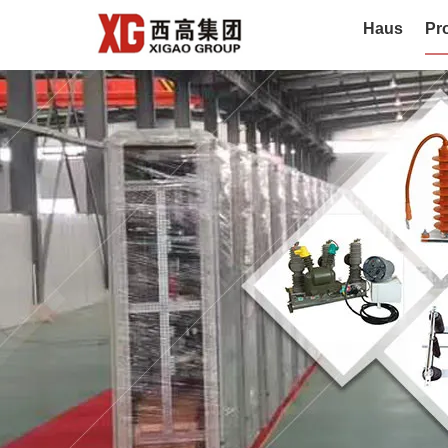
Haus
Pr