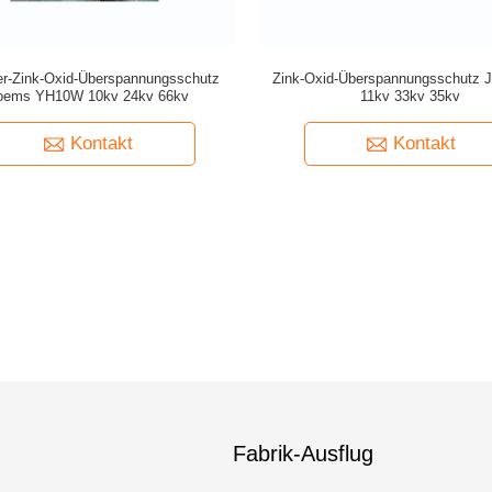
r-Zink-Oxid-Überspannungsschutz
Zink-Oxid-Überspannungsschutz 
oems YH10W 10kv 24kv 66kv
11kv 33kv 35kv
Kontakt
Kontakt
Fabrik-Ausflug