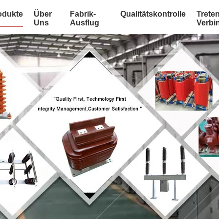
odukte
Über
Fabrik-
Qualitätskontrolle
Treten
Uns
Ausflug
Verbi