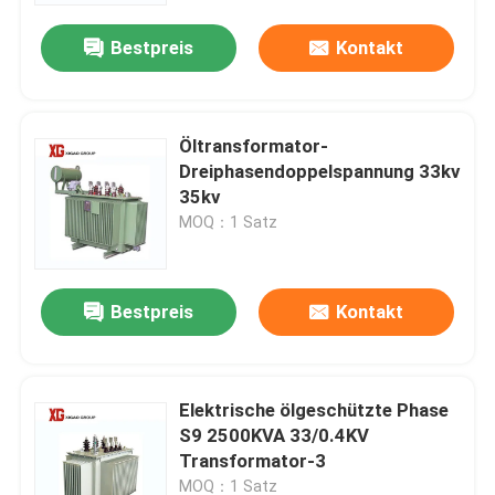
Bestpreis
Kontakt
Öltransformator-
Dreiphasendoppelspannung 33kv
35kv
MOQ：1 Satz
Bestpreis
Kontakt
Haus
Elektrische ölgeschützte Phase
Produkte
S9 2500KVA 33/0.4KV
Transformator-3
Über uns
MOQ：1 Satz