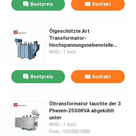
Bestpreis
Kontakt
Ölgeschützte Art
Transformator-
Hochspannungsnebenstelle
33KV 11kv
MOQ：1 Satz
Bestpreis
Kontakt
Öltransformator tauchte der 3
Phasen-2500KVA abgekühlt
unter
MOQ：1 Satz
Preis：USD500-5000