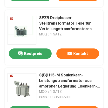
SFZ9 Dreiphasen-
Stelltransformator Teile für
Verteilungstransformatoren
MOQ：1 SATZ
Bestpreis
Kontakt
S(B)H15-M Spulenkern-
Leistungstransformator aus
amorpher Legierung Eisenkern-
Transformator
MOQ：1 SATZ
Preis：USD500-5000