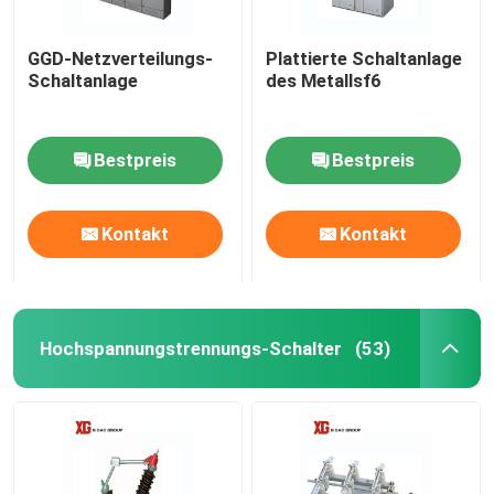
GGD-Netzverteilungs-
Plattierte Schaltanlage
Schaltanlage
des Metallsf6
Bestpreis
Bestpreis
Kontakt
Kontakt
Hochspannungstrennungs-Schalter
(53)