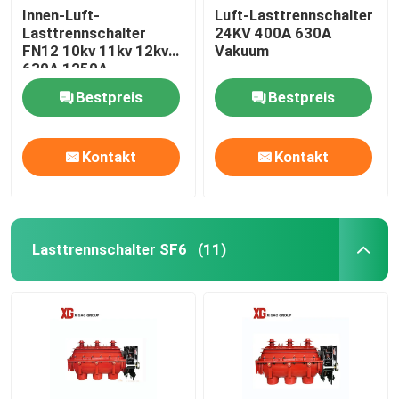
Innen-Luft-
Luft-Lasttrennschalter
Lasttrennschalter
24KV 400A 630A
FN12 10kv 11kv 12kv
Vakuum
630A 1250A
Bestpreis
Bestpreis
Kontakt
Kontakt
Lasttrennschalter SF6
(11)