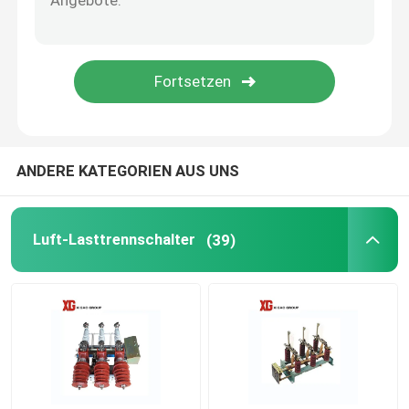
HRC-Sicherung
Sicherung ausfallen lassen
Öltransformator
ANDERE KATEGORIEN AUS UNS
Trockene Art Transformator
Luft-Lasttrennschalter
(39)
Kompakte Transformator-Nebenstelle