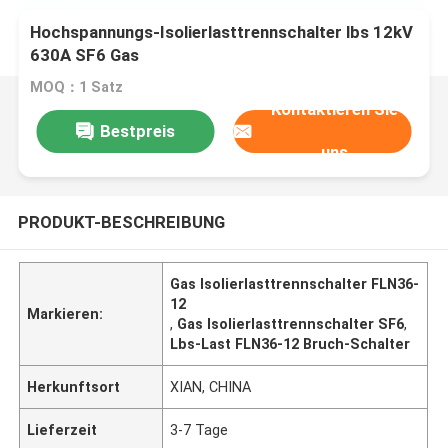
Hochspannungs-Isolierlasttrennschalter lbs 12kV
630A SF6 Gas
MOQ：1 Satz
Kontaktieren Sie
Bestpreis
uns
PRODUKT-BESCHREIBUNG
Gas Isolierlasttrennschalter FLN36-
12
Markieren:
,
Gas Isolierlasttrennschalter SF6
,
Lbs-Last FLN36-12 Bruch-Schalter
Herkunftsort
XIAN, CHINA
Lieferzeit
3-7 Tage