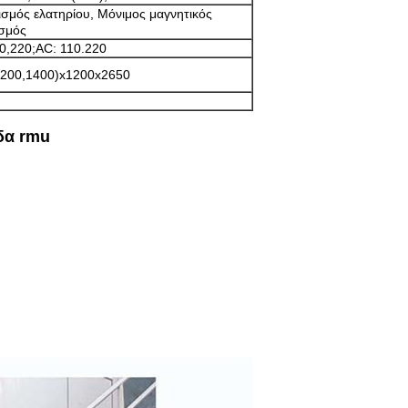
σμός ελατηρίου, Μόνιμος μαγνητικός
σμός
0,220;AC: 110.220
1200,1400)x1200x2650
δα rmu