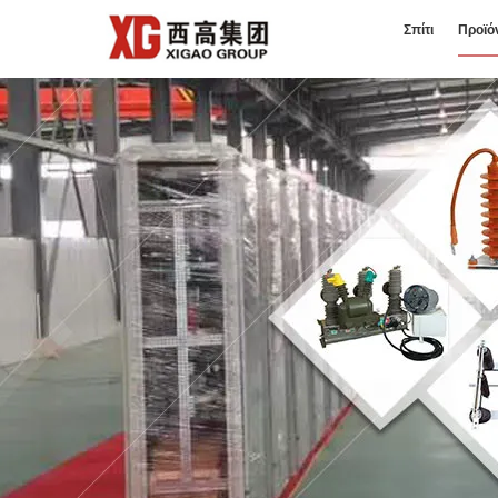
Σπίτι
Προϊό