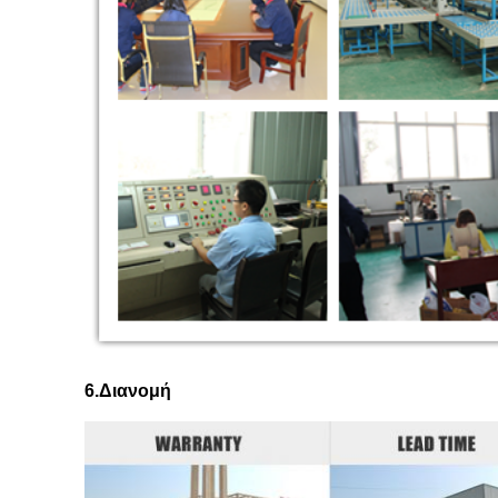
6.
Διανομή