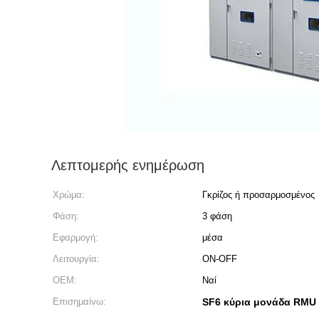
Λεπτομερής ενημέρωση
Χρώμα:
Γκρίζος ή προσαρμοσμένος
Φάση:
3 φάση
Εφαρμογή:
μέσα
Λειτουργία:
ON-OFF
OEM:
Ναί
Επισημαίνω:
SF6 κύρια μονάδα RMU 