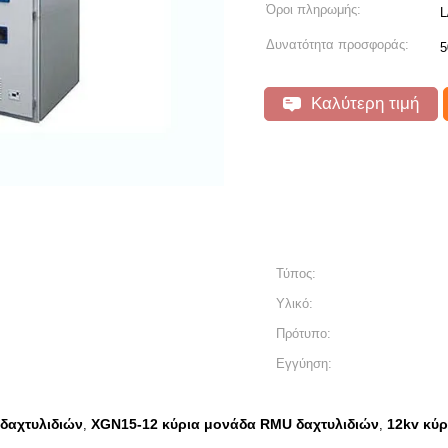
Όροι πληρωμής:
L
Δυνατότητα προσφοράς:
5
Καλύτερη τιμή
Τύπος:
Υλικό:
Πρότυπο:
Εγγύηση:
δαχτυλιδιών
XGN15-12 κύρια μονάδα RMU δαχτυλιδιών
12kv κύ
,
,