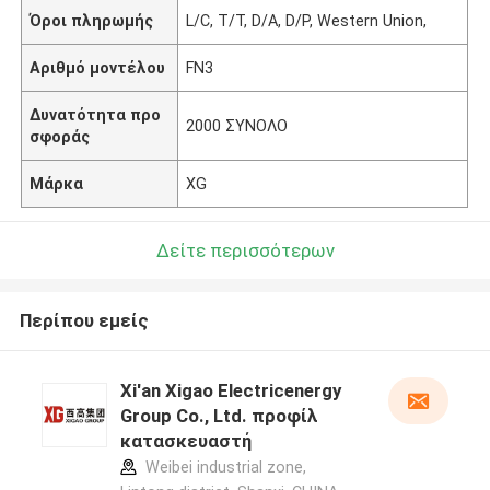
Όροι πληρωμής
L/C, T/T, D/A, D/P, Western Union,
Αριθμό μοντέλου
FN3
Δυνατότητα προ
2000 ΣΥΝΟΛΟ
σφοράς
Μάρκα
XG
Δείτε περισσότερων
Περίπου εμείς
Xi'an Xigao Electricenergy
Group Co., Ltd. προφίλ
κατασκευαστή
Weibei industrial zone,