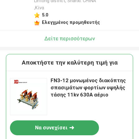
Lintong district, Shanxi. CHINA
,Κίνα
5.0
Ελεγχμένος προμηθευτής
Δείτε περισσότερων
Αποκτήστε την καλύτερη τιμή για
FN3-12 μονωμένος διακόπτης
σπασιμάτων φορτίων υψηλής
τάσης 11kv 630A αέριο
Να συνεχίσει