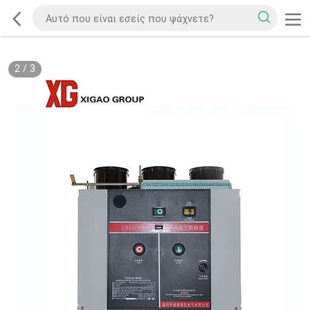
2
/
3