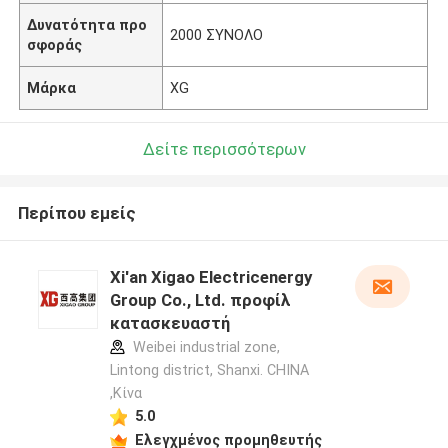
Δυνατότητα προ
2000 ΣΥΝΟΛΟ
σφοράς
Μάρκα
XG
Δείτε περισσότερων
Περίπου εμείς
Xi'an Xigao Electricenergy
Group Co., Ltd. προφίλ
κατασκευαστή
Weibei industrial zone,
Lintong district, Shanxi. CHINA
,Κίνα
5.0
Ελεγχμένος προμηθευτής