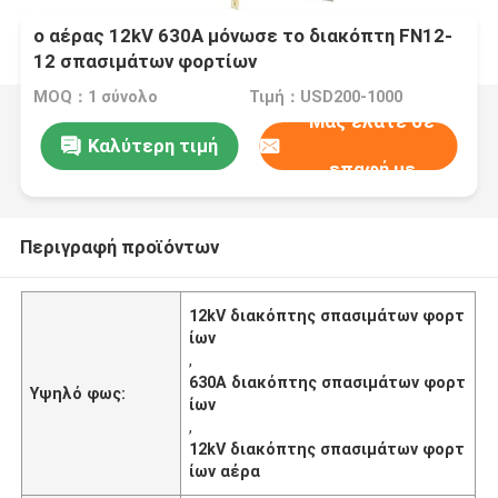
ο αέρας 12kV 630A μόνωσε το διακόπτη FN12-
12 σπασιμάτων φορτίων
MOQ：1 σύνολο
Τιμή：USD200-1000
Μας ελάτε σε
Καλύτερη τιμή
επαφή με
Περιγραφή προϊόντων
12kV διακόπτης σπασιμάτων φορτ
ίων
,
630A διακόπτης σπασιμάτων φορτ
Υψηλό φως:
ίων
,
12kV διακόπτης σπασιμάτων φορτ
ίων αέρα