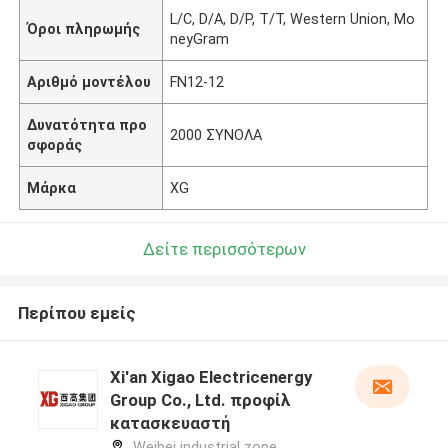
L/C, D/A, D/P, T/T, Western Union, Mo
Όροι πληρωμής
neyGram
Αριθμό μοντέλου
FN12-12
Δυνατότητα προ
2000 ΣΥΝΟΛΑ
σφοράς
Μάρκα
XG
Δείτε περισσότερων
Περίπου εμείς
Xi'an Xigao Electricenergy
Group Co., Ltd. προφίλ
κατασκευαστή
Weibei industrial zone,