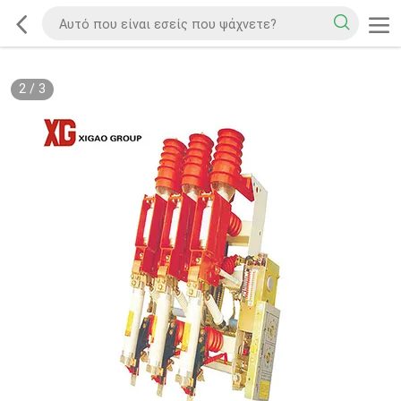
2
/
3