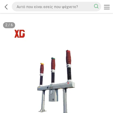
2
/
6