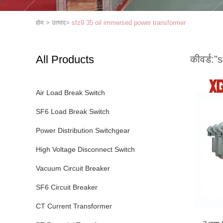
होम
>
उत्पाद
>
sfz9 35 oil immersed power transformer
All Products
कीवर्ड:
"
Air Load Break Switch
SF6 Load Break Switch
Power Distribution Switchgear
High Voltage Disconnect Switch
Vacuum Circuit Breaker
SF6 Circuit Breaker
CT Current Transformer