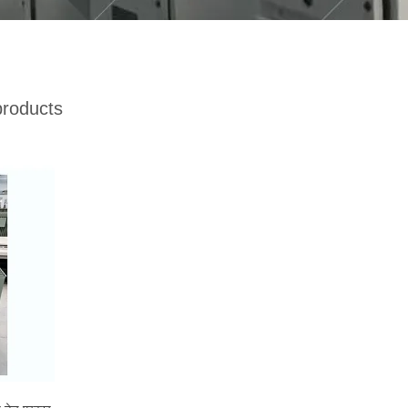
roducts