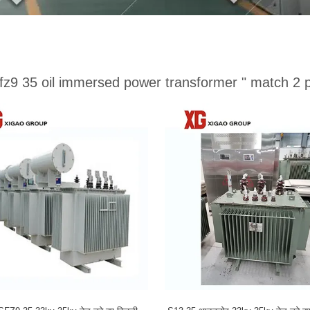
sfz9 35 oil immersed power transformer "
match 2 p