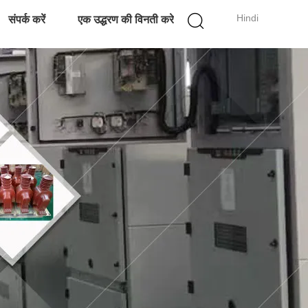
Hindi
संपर्क करें
एक उद्धरण की विनती करे