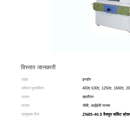
विस्तार जानकारी
टाइप:
इनडोर
वर्तमान मूल्यांकित:
400ए 630ए, 1250ए, 1600ए, 20
मध्यम:
खालीपन
मानक:
जीबी, आईईसी मानक
प्रमुखता देना:
ZN85-40.5 वैक्यूम सर्किट ब्रेक