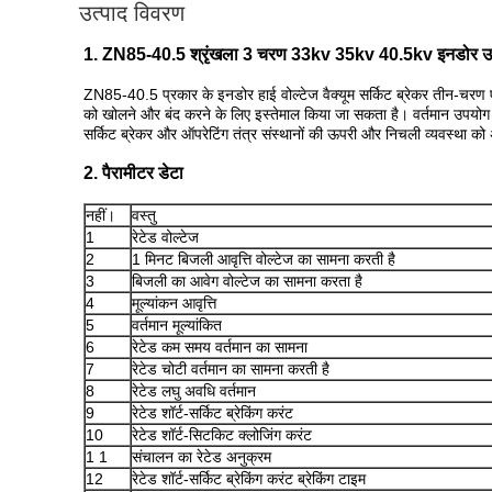
उत्पाद विवरण
1. ZN85-40.5 श्रृंखला 3 चरण 33kv 35kv 40.5kv इनडोर उच्च वो
ZN85-40.5 प्रकार के इनडोर हाई वोल्टेज वैक्यूम सर्किट ब्रेकर तीन-चरण 
को खोलने और बंद करने के लिए इस्तेमाल किया जा सकता है। वर्तमान उपयो
सर्किट ब्रेकर और ऑपरेटिंग तंत्र संस्थानों की ऊपरी और निचली व्यवस्था को अ
2. पैरामीटर डेटा
नहीं।
वस्तु
1
रेटेड वोल्टेज
2
1 मिनट बिजली आवृत्ति वोल्टेज का सामना करती है
3
बिजली का आवेग वोल्टेज का सामना करता है
4
मूल्यांकन आवृत्ति
5
वर्तमान मूल्यांकित
6
रेटेड कम समय वर्तमान का सामना
7
रेटेड चोटी वर्तमान का सामना करती है
8
रेटेड लघु अवधि वर्तमान
9
रेटेड शॉर्ट-सर्किट ब्रेकिंग करंट
10
रेटेड शॉर्ट-सिटकिट क्लोजिंग करंट
1 1
संचालन का रेटेड अनुक्रम
12
रेटेड शॉर्ट-सर्किट ब्रेकिंग करंट ब्रेकिंग टाइम