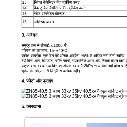
13
सिंगल कैपेसिटर बैंक ब्रेकिंग करंट
14
बैक टू बैक कैपेसिटर बैंक ब्रेकिंग करंट
15
रेटेड ऑपरेटिंग वोल्टेज
16
यांत्रिक जीवन
3. आवेदन
समुद्र तल से ऊँचाई: ≤1000 मी
परिवेश का तापमान:-15~+40ºC.
सापेक्ष आर्द्रता: एक दिन की औसत आर्द्रता 95% से अधिक नहीं होनी चाहि
इसे बिना आग, विस्फोट, गंभीर गंदगी, रासायनिक क्षरण और हिंसक कंपन वाले स
संतृप्त वाष्प दबाव: एक दिन का औसत दबाव 2.2kPa से अधिक नहीं होना च
भूकंप की तीव्रता: 8 डिग्री से अधिक नहीं।
4. फोटो और ड्राइंग
5. कारखाना