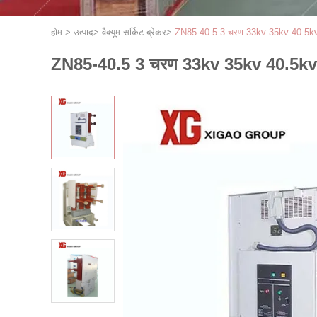
होम
>
उत्पाद
>
वैक्यूम सर्किट ब्रेकर
>
ZN85-40.5 3 चरण 33kv 35kv 40.5kv वै
ZN85-40.5 3 चरण 33kv 35kv 40.5kv वै