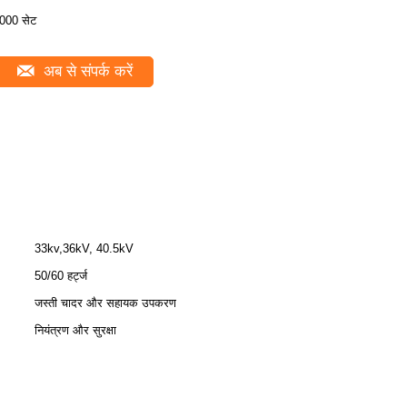
000 सेट
अब से संपर्क करें
33kv,36kV, 40.5kV
50/60 हर्ट्ज
जस्ती चादर और सहायक उपकरण
नियंत्रण और सुरक्षा