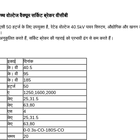
ल्टेज वैक्यूम सर्किट ब्रेकर वीसीबी
एसी 50 हर्ट्ज के लिए उपयुक्त है, रेटेड वोल्टेज 40.5kV पावर सिस्टम, औद्योगिक और खनन 
ग।
नुकूलित करते हैं, सर्किट ब्रेकर की गहराई को प्रभावी ढंग से कम करते हैं।
इकाई
दिनांक
के। वी
40.5
के। वी
95
के। वी
185
हर्ट्ज
50
ए
1250,1600,2000
केए
25,31.5
केए
63,80
एस
4
केए
25,31.5
केए
63,80
0-0.3s-CO-180S-CO
समय
20