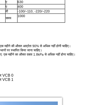
ए
630
ए
400
वी
-100/~110, -220/~220
1000
समय
ए, एक महीने की औसत आर्द्रता 90% से अधिक नहीं होनी चाहिए।
्थानों पर स्थापित किया जाना चाहिए।
ाहिए: एक महीने का औसत दबाव 1.8kPa से अधिक नहीं होना चाहिए।