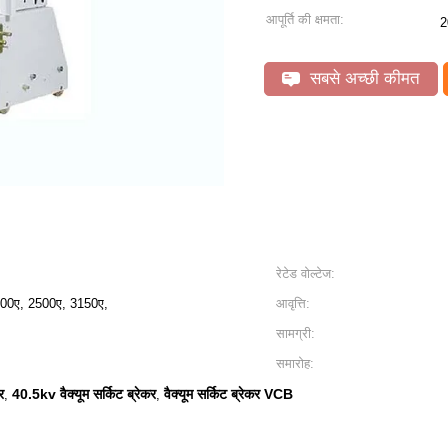
आपूर्ति की क्षमता:
2
सबसे अच्छी कीमत
रेटेड वोल्टेज:
00ए, 2500ए, 3150ए,
आवृत्ति:
सामग्री:
समारोह:
र
40.5kv वैक्यूम सर्किट ब्रेकर
वैक्यूम सर्किट ब्रेकर VCB
,
,