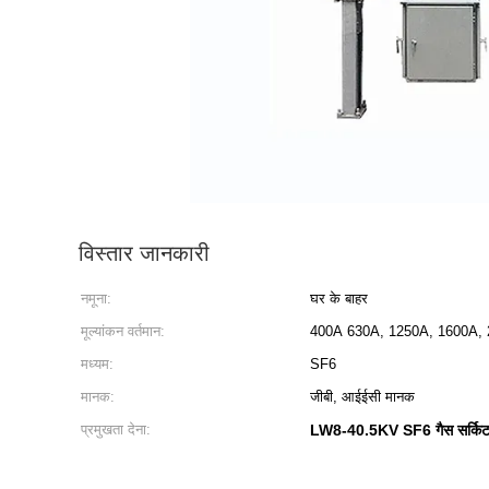
विस्तार जानकारी
नमूना:
घर के बाहर
मूल्यांकन वर्तमान:
400A 630A, 1250A, 1600A, 
मध्यम:
SF6
मानक:
जीबी, आईईसी मानक
प्रमुखता देना:
LW8-40.5KV SF6 गैस सर्किट 