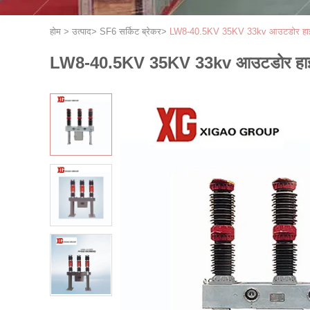
होम
>
उत्पाद
>
SF6 सर्किट ब्रेकर
>
LW8-40.5KV 35KV 33kv आउटडोर हाई वो
LW8-40.5KV 35KV 33kv आउटडोर हाई वोल