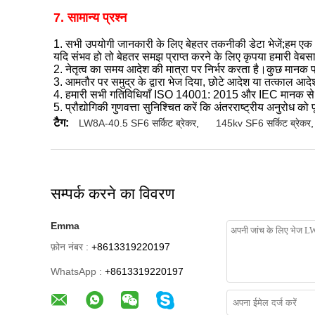
7. सामान्य प्रश्न
1. सभी उपयोगी जानकारी के लिए बेहतर तकनीकी डेटा भेजें;हम एक 
यदि संभव हो तो बेहतर समझ प्राप्त करने के लिए कृपया हमारी वेबस
2. नेतृत्व का समय आदेश की मात्रा पर निर्भर करता है।कुछ मानक 
3. आमतौर पर समुद्र के द्वारा भेज दिया, छोटे आदेश या तत्काल आद
4. हमारी सभी गतिविधियाँ ISO 14001: 2015 और IEC मानक से मान
5. प्रौद्योगिकी गुणवत्ता सुनिश्चित करें कि अंतरराष्ट्रीय अनुरोध को प
टैग:
LW8A-40.5 SF6 सर्किट ब्रेकर
,
145kv SF6 सर्किट ब्रेकर
,
सम्पर्क करने का विवरण
Emma
फ़ोन नंबर :
+8613319220197
WhatsApp :
+8613319220197