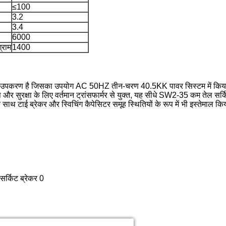
≤100
3.2
3.4
6000
्राम
1400
ण है जिसका उपयोग AC 50HZ तीन-चरण 40.5KK पावर सिस्टम में किया जाता है।य
और सुरक्षा के लिए वर्तमान ट्रांसफार्मर से युक्त, यह सीधे SW2-35 कम तेल सर्क
ाथ टाई ब्रेकर और स्विचिंग कैपेसिटर समूह स्थितियों के रूप में भी इस्तेमाल क