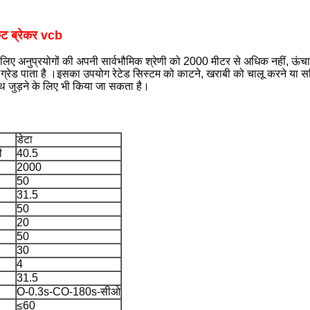
 ब्रेकर vcb
के लिए अनुप्रयोगों की अपनी सार्वभौमिक श्रेणी को 2000 मीटर से अधिक नहीं, ऊं
रेड पाता है ।इसका उपयोग रेटेड सिस्टम को काटने, खराबी को चालू करने या सर्किट
थ जुड़ने के लिए भी किया जा सकता है।
डेटा
ी
40.5
2000
50
31.5
50
20
50
30
4
31.5
O-0.3s-CO-180s-सीओ
≤60