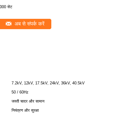
000 सेट
अब से संपर्क करें
7.2kV, 12kV, 17.5kV, 24kV, 36kV, 40.5kV
50 / 60Hz
जस्ती चादर और सामान
नियंत्रण और सुरक्षा