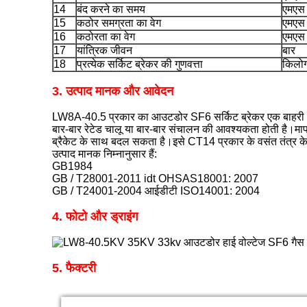
14
बंद करने का समय
एमएस
15
कठोर समग्रता का वेग
एमएस
16
कठोरता का वेग
एमएस
17
यांत्रिक जीवन
बार
18
प्रत्येक सर्किट ब्रेकर की गुणवत्ता
किलोग
3. उत्पाद मानक और आवेदन
LW8A-40.5 प्रकार का आउटडोर SF6 सर्किट ब्रेकर एक बाहरी उपकर
बार-बार रेटेड चालू या बार-बार संचालन की आवश्यकता होती है।माप 
ब्रैकेट के साथ बदल सकता है।इसे CT14 प्रकार के वसंत तंत्र के स
उत्पाद मानक निम्नानुसार हैं:
GB1984
GB / T28001-2011 idt OHSAS18001: 2007
GB / T24001-2004 आईडीटी ISO14001: 2004
4. फोटो और ड्राइंग
5. फैक्टरी