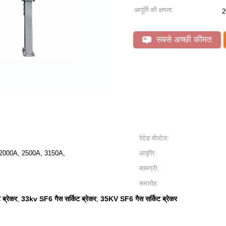
आपूर्ति की क्षमता:
2
सबसे अच्छी कीमत
रेटेड वोल्टेज:
2000A, 2500A, 3150A,
आवृत्ति:
सामग्री:
समारोह:
ब्रेकर
33kv SF6 गैस सर्किट ब्रेकर
35KV SF6 गैस सर्किट ब्रेकर
,
,