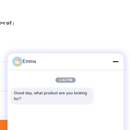
ग्न करें।
Emma
1:42 PM
Good day, what product are you looking 
for?