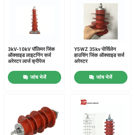
3kV-10kV पॉलिमर जिंक
Y5WZ 35kv पोर्सिलेन
ऑक्साइड लाइटनिंग सर्ज
हाउसिंग जिंक ऑक्साइड सर्ज
अरेस्टर लार्ज क्रीपेज
अरेस्टर
जांच भेजें
जांच भेजें
घर
उत्पादों
हमारे बारे में