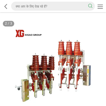
2
/
3