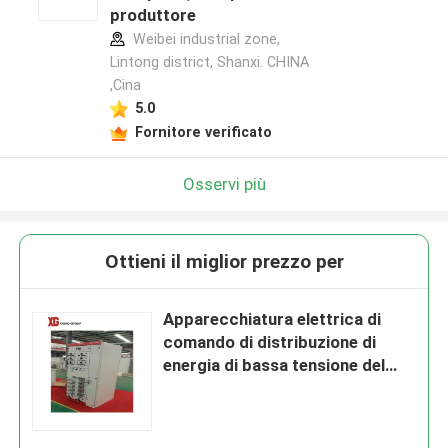
produttore
Weibei industrial zone,
Lintong district, Shanxi. CHINA
,Cina
5.0
Fornitore verificato
Osservi più
Ottieni il miglior prezzo per
Apparecchiatura elettrica di
comando di distribuzione di
energia di bassa tensione del
GCS 0.4kv 0.416kv 6.6kv