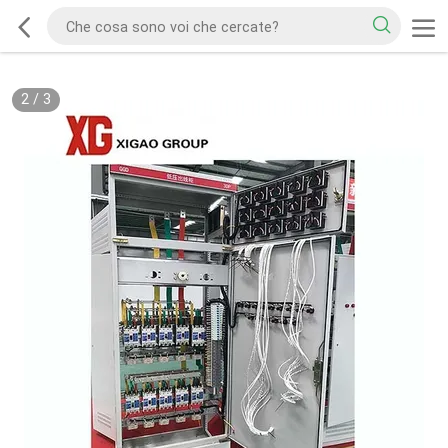
2
/
3