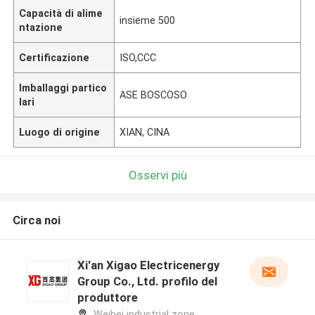
Capacità di alime
insieme 500
ntazione
Certificazione
ISO,CCC
Imballaggi partico
ASE BOSCOSO
lari
Luogo di origine
XIAN, CINA
Osservi più
Circa noi
Xi'an Xigao Electricenergy
Group Co., Ltd. profilo del
produttore
Weibei industrial zone,