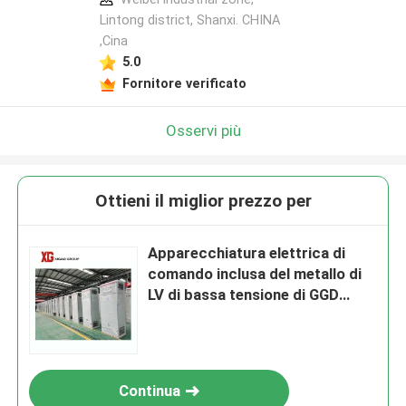
Lintong district, Shanxi. CHINA
,Cina
5.0
Fornitore verificato
Osservi più
Ottieni il miglior prezzo per
Apparecchiatura elettrica di
comando inclusa del metallo di
LV di bassa tensione di GGD
400v 600v 720v chilovolt
Continua