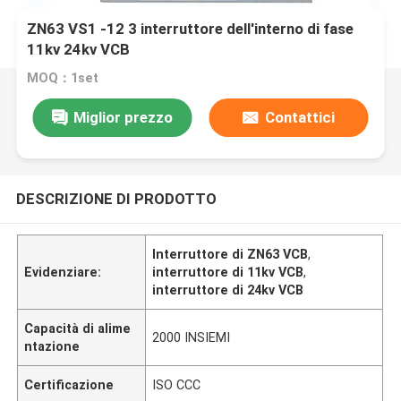
ZN63 VS1 -12 3 interruttore dell'interno di fase
11kv 24kv VCB
MOQ：1set
Miglior prezzo
Contattici
DESCRIZIONE DI PRODOTTO
Interruttore di ZN63 VCB
,
Evidenziare:
interruttore di 11kv VCB
,
interruttore di 24kv VCB
Capacità di alime
2000 INSIEMI
ntazione
Certificazione
ISO CCC