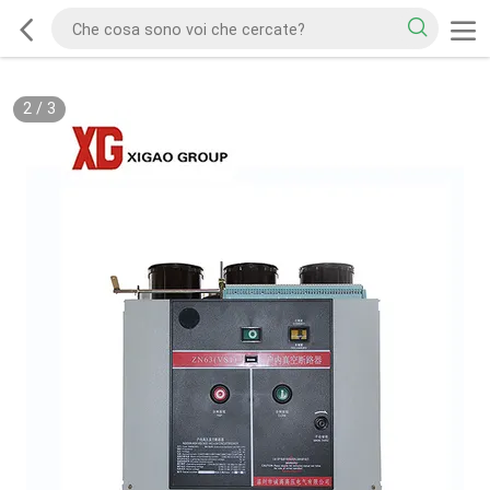
2
/
3