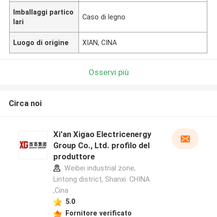
Imballaggi partico
Caso di legno
lari
Luogo di origine
XIAN, CINA
Osservi più
Circa noi
Xi'an Xigao Electricenergy
Group Co., Ltd. profilo del
produttore
Weibei industrial zone,
Lintong district, Shanxi. CHINA
,Cina
5.0
Fornitore verificato