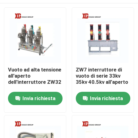
Vuoto ad alta tensione
ZW7 interruttore di
all'aperto
vuoto di serie 33kv
dell'interruttore ZW32
35kv 40.5kv all'aperto
Casa
Invia richiesta
Invia richiesta
Prodotti
Circa noi