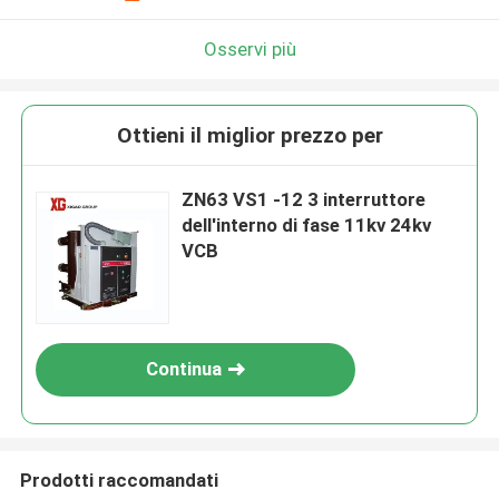
Osservi più
Ottieni il miglior prezzo per
ZN63 VS1 -12 3 interruttore
dell'interno di fase 11kv 24kv
VCB
Continua
Prodotti raccomandati