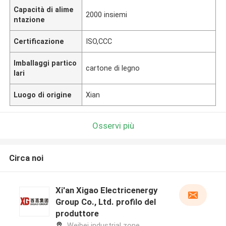
Capacità di alime
2000 insiemi
ntazione
Certificazione
ISO,CCC
Imballaggi partico
cartone di legno
lari
Luogo di origine
Xian
Osservi più
Circa noi
Xi'an Xigao Electricenergy
Group Co., Ltd. profilo del
produttore
Weibei industrial zone,