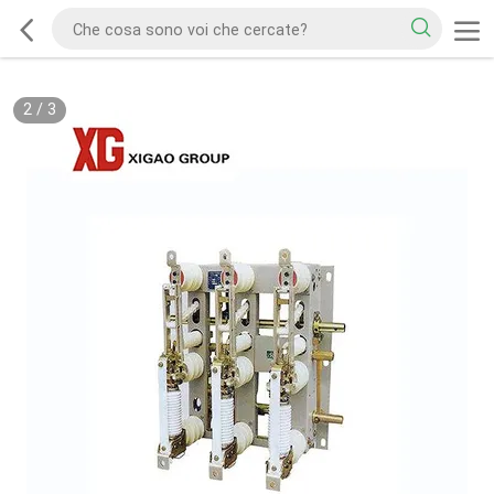
2
/
3