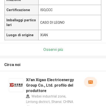
Certificazione
ISO,CCC
Imballaggi partico
CASO DI LEGNO
lari
Luogo di origine
XIAN
Osservi più
Circa noi
Xi'an Xigao Electricenergy
Group Co., Ltd. profilo del
produttore
Weibei industrial zone,
Lintong district, Shanxi. CHINA