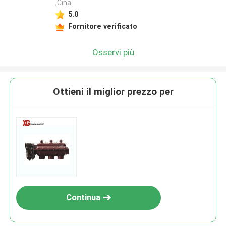
,Cina
5.0
Fornitore verificato
Osservi più
Ottieni il miglior prezzo per
Continua