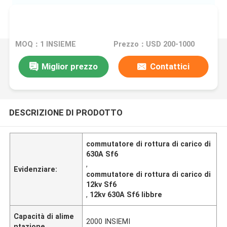
MOQ：1 INSIEME
Prezzo：USD 200-1000
Miglior prezzo
Contattici
DESCRIZIONE DI PRODOTTO
commutatore di rottura di carico di
630A Sf6
,
Evidenziare:
commutatore di rottura di carico di
12kv Sf6
,
12kv 630A Sf6 libbre
Capacità di alime
2000 INSIEMI
ntazione