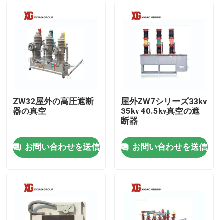
ZW32屋外の高圧遮断
屋外ZW7シリーズ33kv
器の真空
35kv 40.5kv真空の遮
断器
お問い合わせを送信
お問い合わせを送信
家
プロダクト
私達について