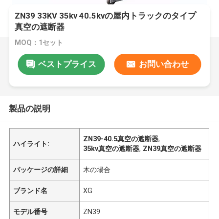
ZN39 33KV 35kv 40.5kvの屋内トラックのタイプ
真空の遮断器
MOQ：1セット
ベストプライス
お問い合わせ
製品の説明
ZN39-40.5真空の遮断器
,
ハイライト:
35kv真空の遮断器
,
ZN39真空の遮断器
パッケージの詳細
木の場合
ブランド名
XG
モデル番号
ZN39