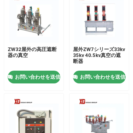
ZW32屋外の高圧遮断
屋外ZW7シリーズ33kv
器の真空
35kv 40.5kv真空の遮
断器
お問い合わせを送信
お問い合わせを送信
家
プロダクト
私達について