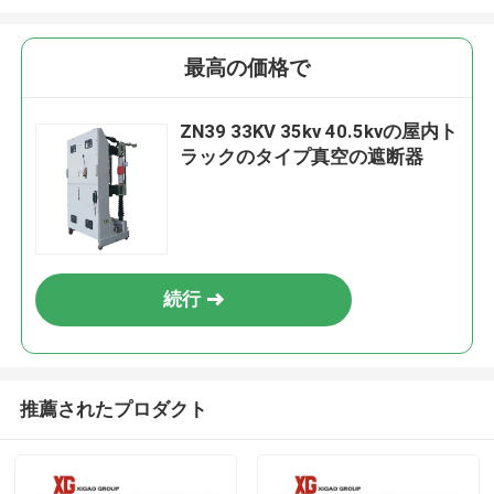
最高の価格で
ZN39 33KV 35kv 40.5kvの屋内ト
ラックのタイプ真空の遮断器
続行
推薦されたプロダクト