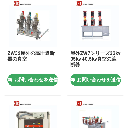
ZW32屋外の高圧遮断
屋外ZW7シリーズ33kv
器の真空
35kv 40.5kv真空の遮
断器
お問い合わせを送信
お問い合わせを送信
家
プロダクト
私達について