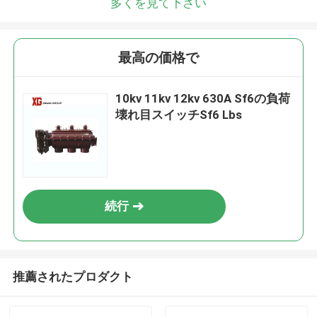
多くを見て下さい
最高の価格で
10kv 11kv 12kv 630A Sf6の負荷
壊れ目スイッチSf6 Lbs
続行
推薦されたプロダクト