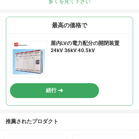
多くを見て下さい
最高の価格で
屋内LVの電力配分の開閉装置
24kV 36kV 40.5kV
続行
推薦されたプロダクト