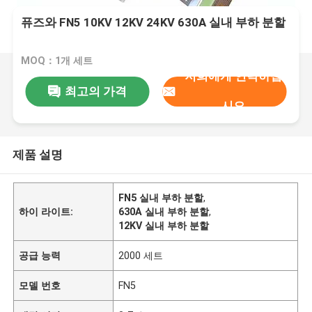
퓨즈와 FN5 10KV 12KV 24KV 630A 실내 부하 분할
MOQ：1개 세트
저희에게 연락하십
최고의 가격
시오
제품 설명
FN5 실내 부하 분할
,
하이 라이트:
630A 실내 부하 분할
,
12KV 실내 부하 분할
공급 능력
2000 세트
모델 번호
FN5