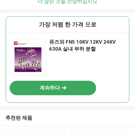
더 많은 것을 전망하십시오
가장 저렴 한 가격 으로
퓨즈와 FN5 10KV 12KV 24KV
630A 실내 부하 분할
계속하다
추천된 제품