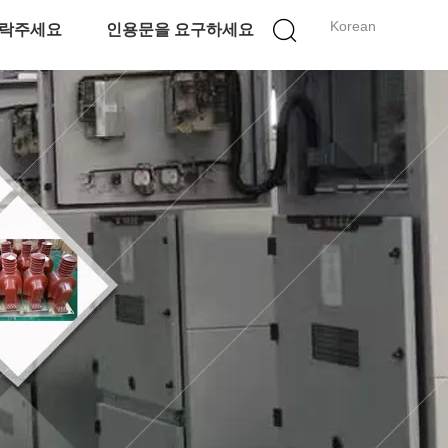
Korean
락주세요
인용문을 요구하세요