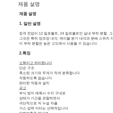
제품 설명
제품 설명
1. 일반 설명
정격 전압이 12 킬로볼트, 24 킬로볼트인 실내 부하 분할
그것은 특히 양조망 내각, 케이블 분기 내각과 분배 스위치
이 부하 분할은 높은 고도에서 사용될 수 있습니다.
2.특징
소형이
고 편리합니다
단순 구조
축소된 크기와 무게가 작게 분류합니다
작동하도록 쉽습니다
편리한 작동과 설치
금고
부식 방지 에폭시 수지 구내로
상태가 기간을 관찰하면서
극단적으로 저 누설 자율
가스 압력 미터는 선택적입니다