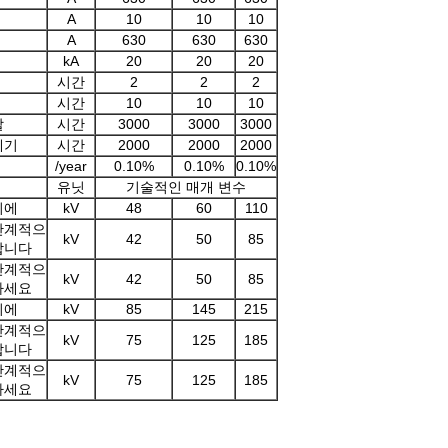
A
10
10
10
A
630
630
630
kA
20
20
20
시간
2
2
2
시간
10
10
10
할
시간
3000
3000
3000
폐기
시간
2000
2000
2000
/year
0.10%
0.10%
0.10%
유닛
기술적인 매개 변수
리에
kV
48
60
110
단계적으
kV
42
50
85
합니다
단계적으
kV
42
50
85
하세요
리에
kV
85
145
215
단계적으
kV
75
125
185
합니다
단계적으
kV
75
125
185
하세요