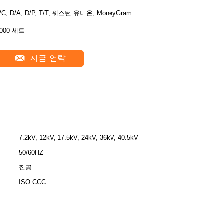
/C, D/A, D/P, T/T, 웨스턴 유니온, MoneyGram
2000 세트
지금 연락
7.2kV, 12kV, 17.5kV, 24kV, 36kV, 40.5kV
50/60HZ
진공
ISO CCC