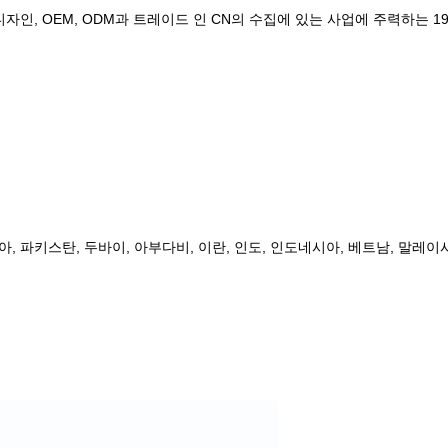
인, OEM, ODM과 트레이드 인 CN의 수집에 있는 사업에 주력하는 1993
아, 파키스탄, 두바이, 아부다비, 이란, 인도, 인도네시아, 베트남, 말레