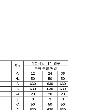
6
기술적인 매개 변수
유닛
부하 분할 패널
kV
12
24
36
Hz
50
50
50
A
630
630
630
A
630
630
630
kA
20
20
20
Ｓ
3
3
3
kA
50
50
50
A
630
630
630