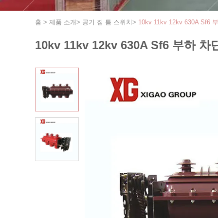
홈
>
제품 소개
>
공기 짐 틈 스위치
>
10kv 11kv 12kv 630A Sf
10kv 11kv 12kv 630A Sf6 부하 