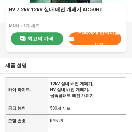
HV 7.2kV 12kV 실내 배전 개폐기 AC 50Hz
MOQ：1개 세트
저희에게 연락하십
최고의 가격
시오
제품 설명
12kV 실내 배전 개폐기
,
하이 라이트:
HV 실내 배전 개폐기
,
금속클래드 배전 개폐기
공급 능력
500개 세트
모델 번호
KYN28