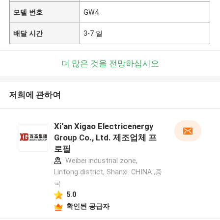
모델 번호
GW4
배달 시간
3-7 일
더 많은 것을 전망하십시오
저희에 관하여
Xi'an Xigao Electricenergy
Group Co., Ltd. 제조업체 프
로필
Weibei industrial zone,
Lintong district, Shanxi. CHINA ,중
국
5.0
확인된 공급자