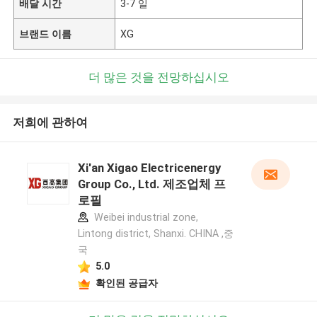
배달 시간
3-7 일
브랜드 이름
XG
더 많은 것을 전망하십시오
저희에 관하여
Xi'an Xigao Electricenergy
Group Co., Ltd. 제조업체 프
로필
Weibei industrial zone,
Lintong district, Shanxi. CHINA ,중
국
5.0
확인된 공급자