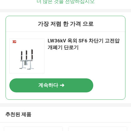
더 많은 것을 전망하십시오
가장 저렴 한 가격 으로
LW36kV 옥외 SF6 차단기 고전압
개폐기 단로기
계속하다
추천된 제품