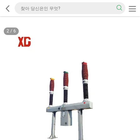
2
/
6