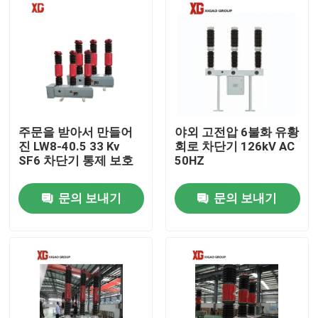
주문을 받아서 만들어
야외 고전압 6불화 유황
진 LW8-40.5 33 Kv
회로 차단기 126kV AC
SF6 차단기 통제 보호
50HZ
문의 보내기
문의 보내기
집
제품
우리에 대하여