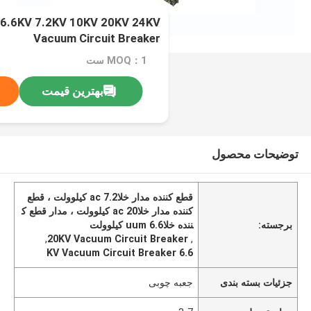
 6.6KV 7.2KV 10KV 20KV 24KV
Vacuum Circuit Breaker
MOQ：1 ست
بهترین قیمت
توضیحات محصول
قطع کننده مدار خلاac 7.2 کیلوولت ، قطع
کننده مدار خلاac 20 کیلوولت ، مدار قطع ک
برجسته:
ننده خلاuum 6.6 کیلوولت
,
20KV Vacuum Circuit Breaker
,
6.6 KV Vacuum Circuit Breaker
جزئیات بسته بندی
جعبه چوبی