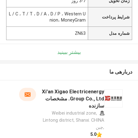
زمان تحویل
3-7 روز
L / C ، T / T ، D / A ، D / P ، Western U
شرایط پرداخت
nion، MoneyGram
شماره مدل
ZN63
بیشتر ببینید
دربارهی ما
Xi'an Xigao Electricenergy
Group Co., Ltd. مشخصات
سازنده
Weibei industrial zone,
Lintong district, Shanxi. CHINA
,چین
5.0