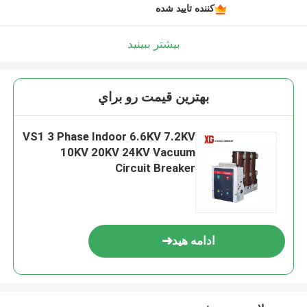
کننده تایید شده
بیشتر ببینید
بهترين قيمت رو براي
VS1 3 Phase Indoor 6.6KV 7.2KV
10KV 20KV 24KV Vacuum
Circuit Breaker
ادامه هید