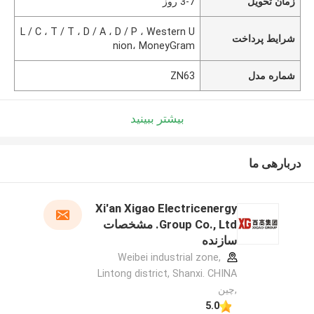
3-7 روز
زمان تحویل
L / C ، T / T ، D / A ، D / P ، Western U
شرایط پرداخت
nion، MoneyGram
ZN63
شماره مدل
بیشتر ببینید
دربارهی ما
Xi'an Xigao Electricenergy
Group Co., Ltd. مشخصات
سازنده
Weibei industrial zone,
Lintong district, Shanxi. CHINA
,چین
5.0