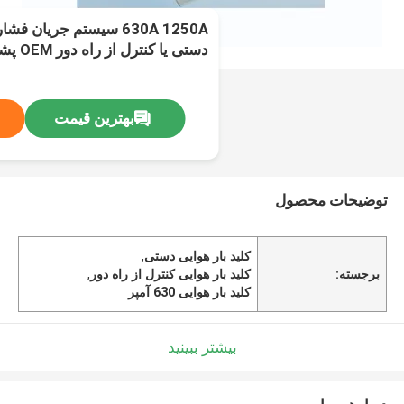
630A 1250A سیستم جریان
دستی یا کنترل از راه دور OEM پشتیبانی می شود
بهترین قیمت
توضیحات محصول
کلید بار هوایی دستی
,
برجسته:
کلید بار هوایی کنترل از راه دور
,
کلید بار هوایی 630 آمپر
بیشتر ببینید