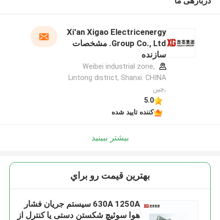
دربارهی ما
Xi'an Xigao Electricenergy
Group Co., Ltd. مشخصات
سازنده
Weibei industrial zone,
Lintong district, Shanxi. CHINA
,چین
5.0
کننده تایید شده
بیشتر ببینید
بهترين قيمت رو براي
630A 1250A سیستم جریان فشار
هوا سوئیچ شکستن دستی یا کنترل از